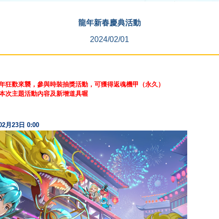
龍年新春慶典活動
2024/02/01
年狂歡來襲，參與時裝抽獎活動，可獲得返魂機甲（永久）
本次主題活動內容及新增道具喔
02
月
23
日
0:00