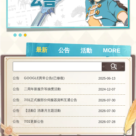
最新
公告
MORE
活動
公告
GOOGLE異常公告(已修復)
2025-06-13
公告
二周年新服升等抽獎活動
2024-12-07
公告
7/31正式服部分伺服器資料互通公告
2026-07-30
公告
【活動】消暑月主題活動
2026-07-30
公告
7/31更新公告
2026-07-28