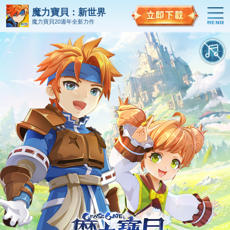
魔力寶貝：新世界
魔力寶貝20週年全新力作