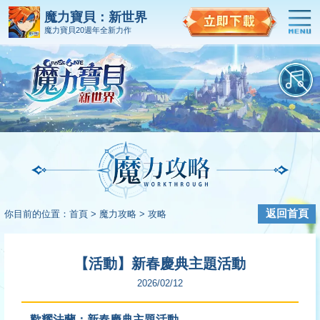
魔力寶貝：新世界
魔力寶貝20週年全新力作
返回首頁
你目前的位置：
首頁 >
魔力攻略 >
攻略
【活動】新春慶典主題活動
2026/02/12
歡耀法蘭：
新春慶典
主題活動