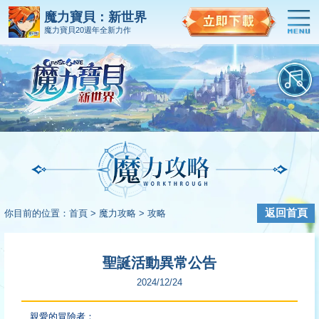
魔力寶貝：新世界
魔力寶貝20週年全新力作
返回首頁
你目前的位置：
首頁 >
魔力攻略 >
攻略
聖誕活動異常公告
2024/12/24
親愛的冒險者：