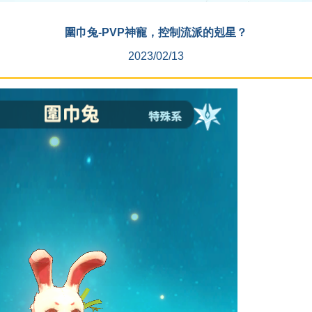
圍巾兔-PVP神寵，控制流派的剋星？
2023/02/13