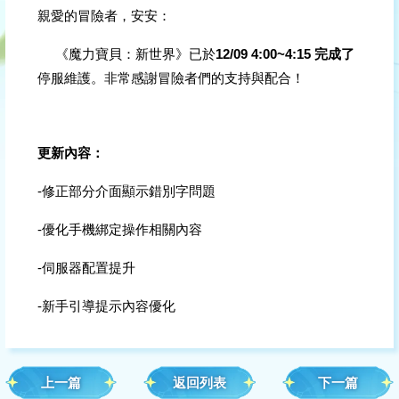
親愛的冒險者，安安：
     《魔力寶貝：新世界》已於
12/09 4:00~4:15 完成了
停服維護。
非常感謝冒險者們的支持與配合！
更新內容：
-修正部分介面顯示錯別字問題
-優化手機綁定操作相關內容
-伺服器配置提升
-新手引導提示內容優化
—《魔力寶貝：新世界》營運團隊 敬上
上一篇
返回列表
下一篇