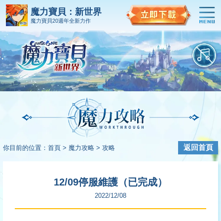
魔力寶貝：新世界
魔力寶貝20週年全新力作
返回首頁
你目前的位置：
首頁 >
魔力攻略 >
攻略
12/09停服維護（已完成）
2022/12/08