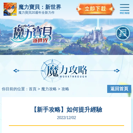
魔力寶貝：新世界
魔力寶貝20週年全新力作
返回首頁
你目前的位置：
首頁 >
魔力攻略 >
攻略
【新手攻略】如何提升經驗
2022/12/02